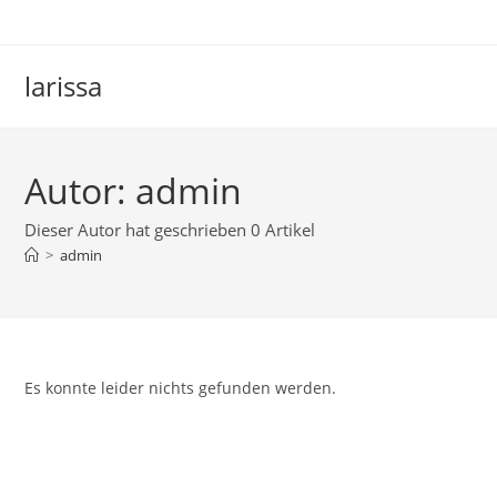
Zum
Inhalt
springen
larissa
Autor:
admin
Dieser Autor hat geschrieben 0 Artikel
>
admin
Es konnte leider nichts gefunden werden.